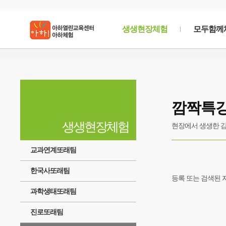
생생현장체험
모두함께
생생
현장체험
깜짝특
우리의 문화,역사, 생태등을 현장에서 생생한 감동
생생현장체험
현장에서 생생한 
교과연계또래팀
한국사또래팀
등록 또는 검색된 
과학생태또래팀
진로또래팀