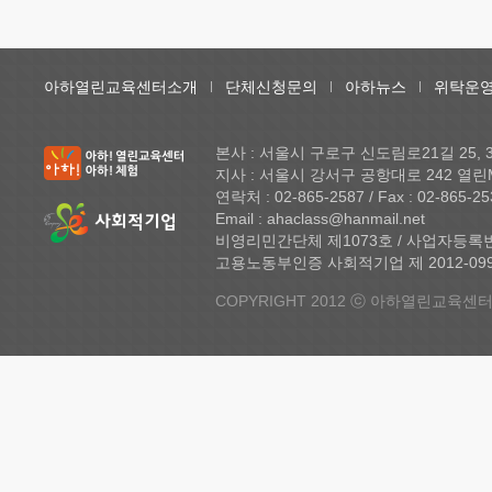
아하열린교육센터소개
단체신청문의
아하뉴스
위탁운영
본사 : 서울시 구로구 신도림로21길 25,
지사 : 서울시 강서구 공항대로 242 열린
연락처 : 02-865-2587 / Fax : 02-865-25
Email : ahaclass@hanmail.net
비영리민간단체 제1073호 / 사업자등록번호 
고용노동부인증 사회적기업 제 2012-099 
COPYRIGHT 2012 ⓒ 아하열린교육센터 A