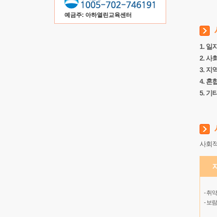
예금주: 아하열린교육센터
1. 일
2. 
3. 지
4. 혼
5. 기
사회적
- 취
- 보