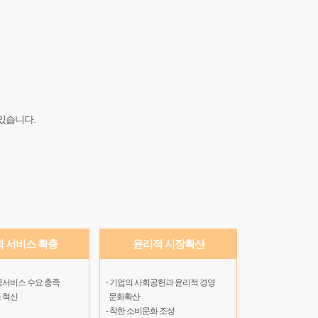
있습니다.
회 서비스 확충
윤리적 시장확산
공서비스 수요 충족
- 기업의 사회공헌과 윤리적 경영
 혁신
문화확산
- 착한 소비문화 조성