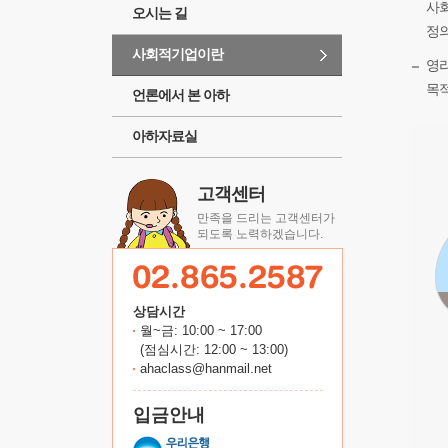
사회
오시는 길
정의
사회적기업이란
영리
목적
언론에서 본 아하
아하자료실
고객센터
만족을 드리는 고객센터가
되도록 노력하겠습니다.
상담시간
월~금: 10:00 ~ 17:00
(점심시간: 12:00 ~ 13:00)
ahaclass@hanmail.net
입금안내