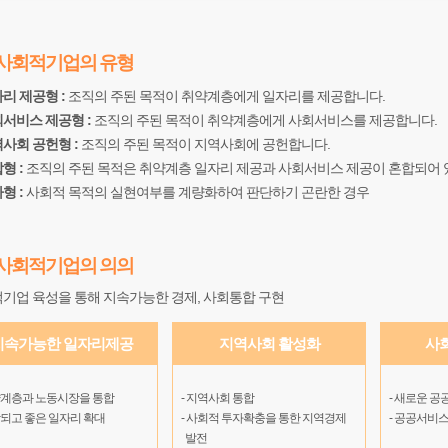
사회적기업의 유형
자리 제공형 :
조직의 주된 목적이 취약계층에게 일자리를 제공합니다.
사회서비스 제공형 :
조직의 주된 목적이 취약계층에게 사회서비스를 제공합니다.
역사회 공헌형 :
조직의 주된 목적이 지역사회에 공헌합니다.
합형 :
조직의 주된 목적은 취약계층 일자리 제공과 사회서비스 제공이 혼합되어 
타형 :
사회적 목적의 실현여부를 계량화하여 판단하기 곤란한 경우
사회적기업의 의의
기업 육성을 통해 지속가능한 경제, 사회통합 구현
지속가능한 일자리제공
지역사회 활성화
사
약계층과 노동시장을 통합
- 지역사회 통합
- 새로운 공
람되고 좋은 일자리 확대
- 사회적 투자확충을 통한 지역경제
- 공공서비스
발전