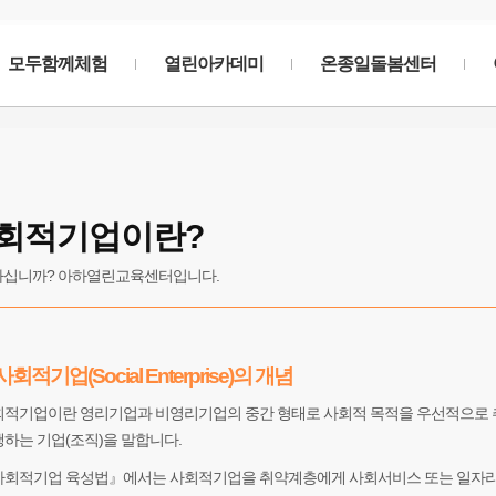
모두함께체험
열린아카데미
온종일돌봄센터
터
소개
회적기업이란?
짜리간단한문구가 필요합니다.
십니까? 아하열린교육센터입니다.
사회적기업(Social Enterprise)의 개념
적기업이란 영리기업과 비영리기업의 중간 형태로 사회적 목적을 우선적으로 
하는 기업(조직)을 말합니다.
사회적기업 육성법』에서는 사회적기업을 취약계층에게 사회서비스 또는 일자리를