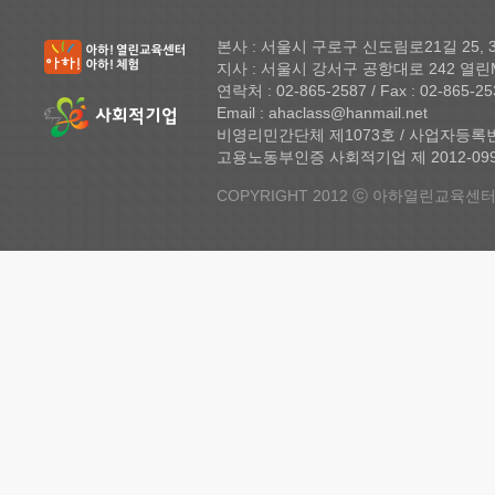
본사 : 서울시 구로구 신도림로21길 25,
지사 : 서울시 강서구 공항대로 242 열린
연락처 : 02-865-2587 / Fax : 02-865-25
Email : ahaclass@hanmail.net
비영리민간단체 제1073호 / 사업자등록번호 
고용노동부인증 사회적기업 제 2012-099 
COPYRIGHT 2012 ⓒ 아하열린교육센터 A