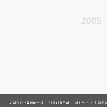
2005
아하열린교육센터소개
단체신청문의
아하뉴스
위탁운영