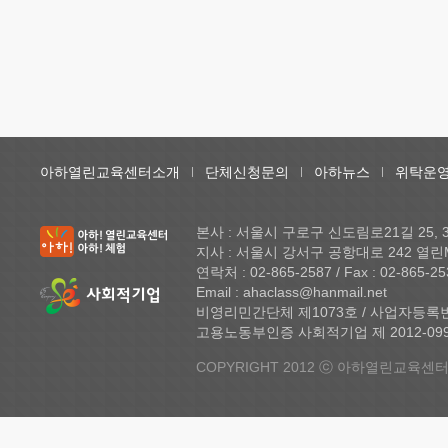
아하열린교육센터소개
단체신청문의
아하뉴스
위탁운영
본사 : 서울시 구로구 신도림로21길 25,
지사 : 서울시 강서구 공항대로 242 열린
연락처 : 02-865-2587 / Fax : 02-865-25
Email : ahaclass@hanmail.net
비영리민간단체 제1073호 / 사업자등록번호 
고용노동부인증 사회적기업 제 2012-099 
COPYRIGHT 2012 ⓒ 아하열린교육센터 A