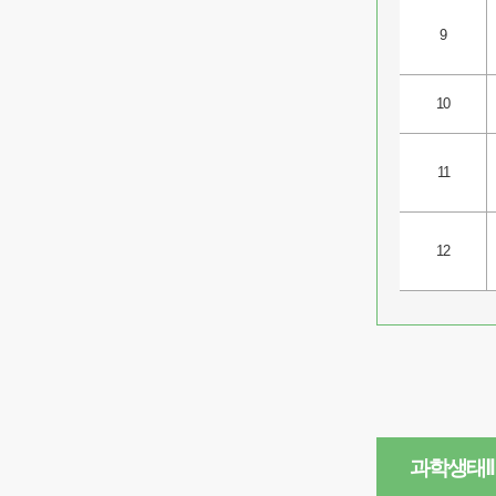
9
10
11
12
과학생태Ⅱ