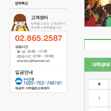
깜짝특강
고객센터
만족을 드리는 고객센터가
되도록 노력하겠습니다.
상담시간
월~금: 10:00 ~ 17:00
(점심시간: 12:00 ~ 13:00)
ahaclass@hanmail.net
과학생태Ⅰ
입금안내
회
예금주: 아하열린교육센터
1