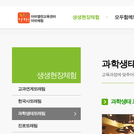
생생현장체험
모두함께
생생
현장체험
과학생
우리의 문화,역사, 생태등을 현장에서 생생한 감동
생생현장체험
교육과정에 맞추어 
교과연계또래팀
과학생태 
한국사또래팀
과학생태또래팀
진로또래팀