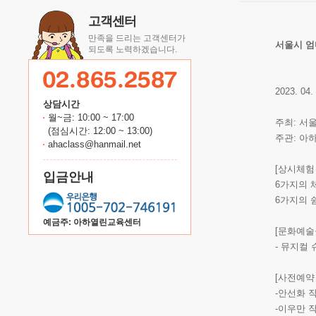
고객센터
만족을 드리는 고객센터가
서울시 
되도록 노력하겠습니다.
2023. 
상담시간
월~금: 10:00 ~ 17:00
주최: 서
(점심시간: 12:00 ~ 13:00)
주관: 아
ahaclass@hanmail.net
[상시체험
입금안내
6가지의 
6가지의 
예금주: 아하열린교육센터
[문화예술
- 뮤지컬
[사전예약
-안선화 
-이우만 