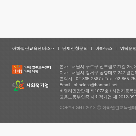
아하열린교육센터소개
단체신청문의
아하뉴스
위탁운영
본사 : 서울시 구로구 신도림로21길 25,
지사 : 서울시 강서구 공항대로 242 열린
연락처 : 02-865-2587 / Fax : 02-865-25
Email : ahaclass@hanmail.net
비영리민간단체 제1073호 / 사업자등록번호 
고용노동부인증 사회적기업 제 2012-099 
COPYRIGHT 2012 ⓒ 아하열린교육센터 A